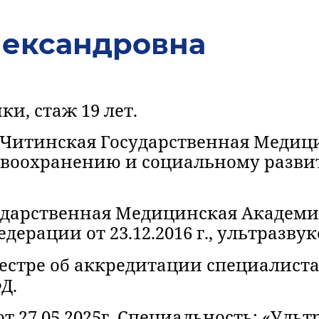
ександровна
и, стаж 19 лет.
«Читинская Государственная Медиц
авоохранению и социальному развит
ударственная Медицинская Академи
ерации от 23.12.2016 г., ультразву
стре об аккредитации специалиста 7
Д.
т 27.05.2025г. Специальность: «Ульт