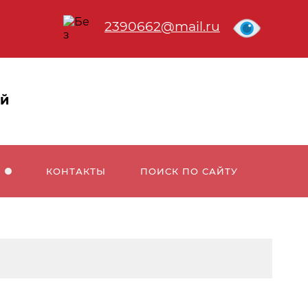
2390662@mail.ru
ый
КОНТАКТЫ
ПОИСК ПО САЙТУ