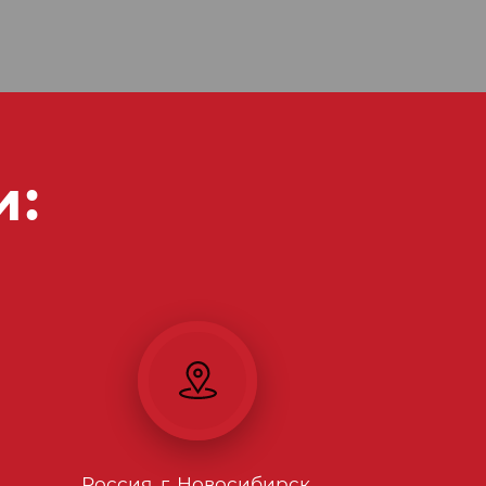
и:
Россия, г. Новосибирск,