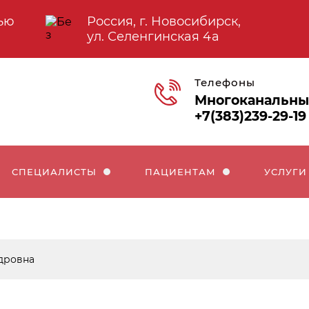
ью
Россия, г. Новосибирск,
ул. Селенгинская 4а
Телефоны
Многоканальн
+7(383)239-29-19
СПЕЦИАЛИСТЫ
ПАЦИЕНТАМ
УСЛУГИ
дровна