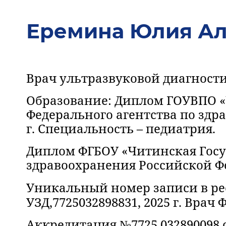
Еремина Юлия Ал
Врач ультразвуковой диагностик
Образование: Диплом ГОУВПО 
Федерального агентства по здр
г. Специальность – педиатрия.
Диплом ФГБОУ «Читинская Гос
здравоохранения Российской Фед
Уникальный номер записи в рее
УЗД,7725032898831, 2025 г. Врач Ф
Аккредитация №7725 032890098 о