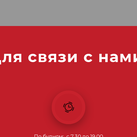
ля связи с нам
По будням: с 7.30 до 19.00